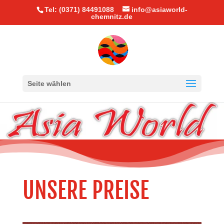
Tel: (0371) 84491088
info@asiaworld-
chemnitz.de
Seite wählen
UNSERE PREISE